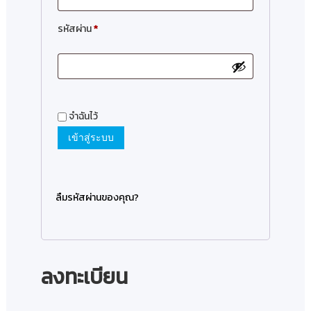
รหัสผ่าน
*
จำฉันไว้
เข้าสู่ระบบ
ลืมรหัสผ่านของคุณ?
ลงทะเบียน