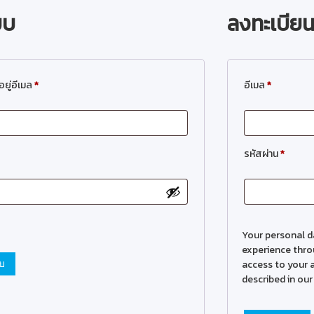
ะบบ
ลงทะเบีย
ี่อยู่อีเมล
*
อีเมล
*
รหัสผ่าน
*
Your personal d
experience thro
access to your 
บบ
described in ou