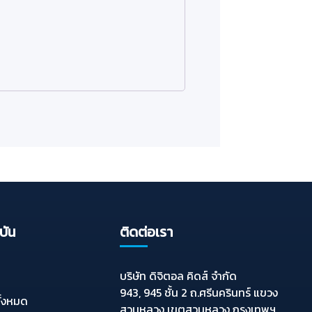
บัน
ติดต่อเรา
บริษัท ดิจิตอล คิดส์ จำกัด
943, 945 ชั้น 2 ถ.ศรีนครินทร์ แขวง
ั้งหมด
สวนหลวง เขตสวนหลวง กรุงเทพฯ