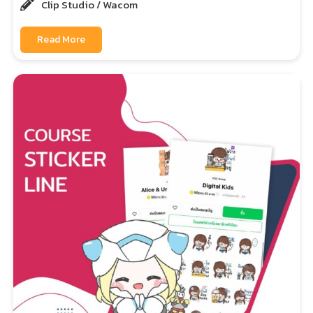
Clip Studio / Wacom
Read More