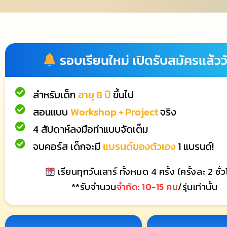
รอบเรียนใหม่ เปิดรับสมัครแล้ววัน
สำหรับเด็ก
อายุ 8 ปี
ขึ้นไป
สอนแบบ
Workshop + Project
จริง
4 สัปดาห์ลงมือทำแบบจัดเต็ม
จบคอร์ส เด็กจะมี
แบรนด์ของตัวเอง
1 แบรนด์!
เรียนทุกวันเสาร์ ทั้งหมด 4 ครั้ง (ครั้งละ 2 ชั่
**รับจำนวน
จำกัด: 10-15 คน
/รุ่นเท่านั้น