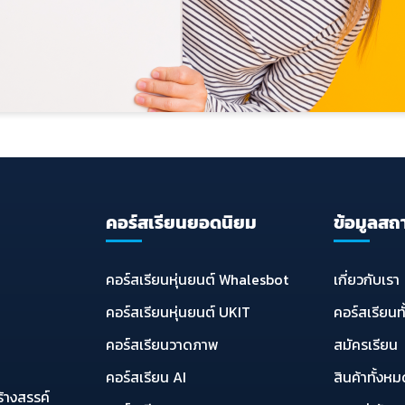
คอร์สเรียนยอดนิยม
ข้อมูลสถ
คอร์สเรียนหุ่นยนต์ Whalesbot
เกี่ยวกับเรา
คอร์สเรียนหุ่นยนต์ UKIT
คอร์สเรียนท
ก
คอร์สเรียนวาดภาพ
สมัครเรียน
คอร์สเรียน AI
สินค้าทั้งห
ร้างสรรค์