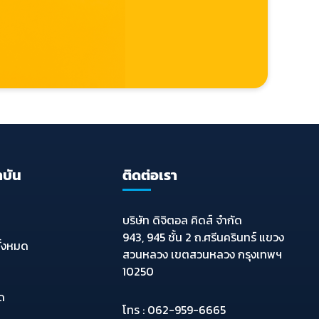
าบัน
ติดต่อเรา
บริษัท ดิจิตอล คิดส์ จำกัด
943, 945 ชั้น 2 ถ.ศรีนครินทร์ แขวง
ั้งหมด
สวนหลวง เขตสวนหลวง กรุงเทพฯ
10250
มด
โทร :
062-959-6665