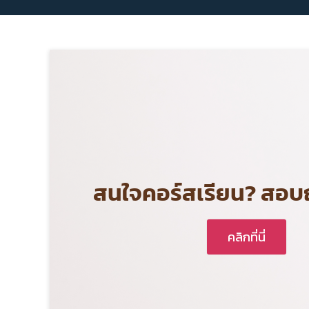
สนใจคอร์สเรียน? สอบถาม
คลิกที่นี่