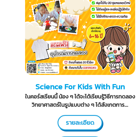
ม
รู้
สำ
ห
รั
บ
เ
ด็
ก
Science For Kids With Fun
ในคอร์สเรียนนี้ น้อง ๆ ได้จะได้เรียนรู้วิธีการทดลอง
วิทยาศาสตร์ในรูปแบบต่าง ๆ ได้สังเกตการ...
รายละเอียด