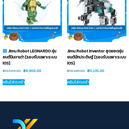
Jimu Robot LEONARDO หุ่น
Jimu Robot Inventor สุดยอดหุ่น
ยนต์นินจาเต่า [รองรับเฉพาะระบบ
ยนต์นักประดิษฐ์ [รองรับเฉพาะระบบ
iOS]
iOS]
฿
13,500.00
฿
9,900.00
฿
14,445.00
฿
11,235.00
หยิบใส่ตะกร้า
หยิบใส่ตะกร้า