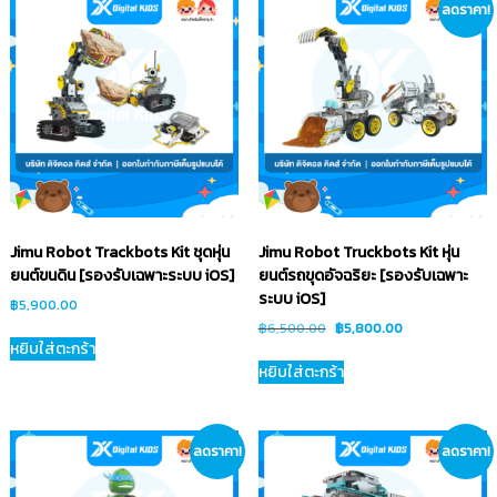
ลดราคา!
Jimu Robot Trackbots Kit ชุดหุ่น
Jimu Robot Truckbots Kit หุ่น
ยนต์ขนดิน [รองรับเฉพาะระบบ iOS]
ยนต์รถขุดอัจฉริยะ [รองรับเฉพาะ
ระบบ iOS]
฿
5,900.00
฿
6,500.00
฿
5,800.00
หยิบใส่ตะกร้า
หยิบใส่ตะกร้า
ลดราคา!
ลดราคา!