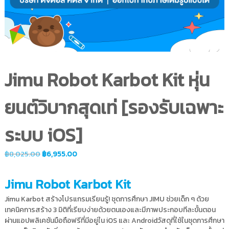
บ
เ
ด็
ก
Jimu Robot Karbot Kit หุ่น
ยนต์วิบากสุดเท่ [รองรับเฉพาะ
ระบบ iOS]
฿
8,025.00
฿
6,955.00
Jimu Robot Karbot Kit
Jimu Karbot สร้างโปรแกรมเรียนรู้! ชุดการศึกษา JIMU ช่วยเด็ก ๆ ด้วย
เทคนิคการสร้าง 3 มิติที่เรียบง่ายด้วยตนเองและมีภาพประกอบทีละขั้นตอน
ผ่านแอปพลิเคชันมือถือฟรีที่มีอยู่ใน iOS และ Androidวัสดุที่ใช้ในชุดการศึกษา