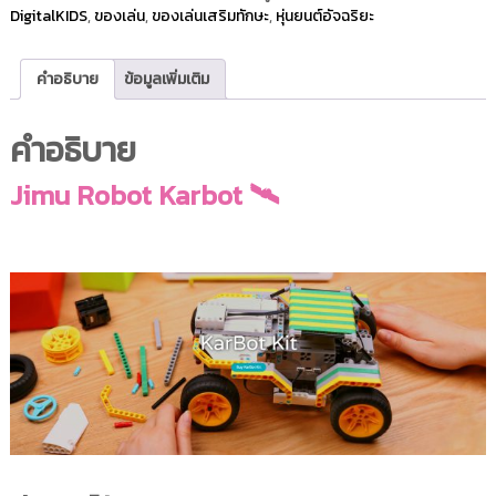
DigitalKIDS
,
ของเล่น
,
ของเล่นเสริมทักษะ
,
หุ่นยนต์อัจฉริยะ
คำอธิบาย
ข้อมูลเพิ่มเติม
คำอธิบาย
Jimu Robot Karbot 🛰