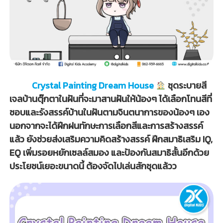
Crystal Painting Dream House
ชุดระบายสี
เจลบ้านตุ๊กตาในฝันที่จะมาสานฝันให้น้องๆ ได้เลือกโทนสีที่
ชอบและรังสรรค์บ้านในฝันตามจินตนาการของน้องๆ เอง
นอกจากจะได้ฝึกฝนทักษะการเลือกสีและการสร้างสรรค์
แล้ว ยังช่วยส่งเสริมความคิดสร้างสรรค์ ฝึกสมาธิเสริม IQ,
EQ เพิ่มรอยหยักเซลล์สมอง และป้องกันสมาธิสั้นอีกด้วย
ประโยชน์เยอะขนาดนี้ ต้องจัดไปเล่นสักชุดแล้วว