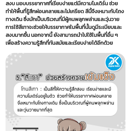
สงบ มอบบรรยากาศที่เรียบง่ายแต่มีความโมเดิร์น ช่วย
ทำให้พื้นที่รู้สึกผ่อนคลายและไม่เครียด สีนี้จึงเหมาะกับโถง
ทางเดิน ซึ่งมักเป็นบริเวณที่มีผู้คนพลุกพล่านและวุ่นวาย
การใช้สีเทาจะช่วยให้บรรยากาศในพื้นที่นั้นดูมีระเบียบและ
สงบมากขึ้น นอกจากนี้ ยังสามารถนำไปใช้ในพื้นที่อื่น ๆ
เพื่อสร้างความรู้สึกที่ทันสมัยและเรียบง่ายได้อีกด้วย